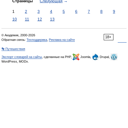
Страницы
Следующая
→
1
2
3
4
5
6
7
8
9
10
11
12
13
© Академик, 2000-2026
18+
Обратная связь:
Техподдержка
,
Реклама на сайте
👣 Путешествия
Экспорт словарей на сайты
, сделанные на PHP,
Joomla,
Drupal,
WordPress, MODx.