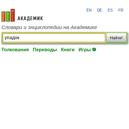
EN
DE
ES
FR
academic.ru
Словари и энциклопедии на Академике
Найти!
Толкования
Переводы
Книги
Игры ⚽