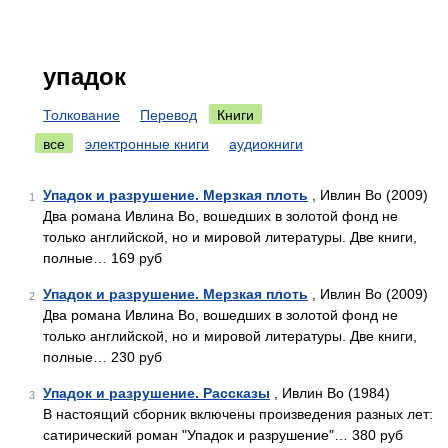
упадок
Толкование
Перевод
Книги
все
электронные книги
аудиокниги
Упадок и разрушение. Мерзкая плоть
, Ивлин Во (2009)
1
Два романа Ивлина Во, вошедших в золотой фонд не
только английской, но и мировой литературы. Две книги,
полные… 169 руб
Упадок и разрушение. Мерзкая плоть
, Ивлин Во (2009)
2
Два романа Ивлина Во, вошедших в золотой фонд не
только английской, но и мировой литературы. Две книги,
полные… 230 руб
Упадок и разрушение. Рассказы
, Ивлин Во (1984)
3
В настоящий сборник включены произведения разных лет:
сатирический роман "Упадок и разрушение"… 380 руб